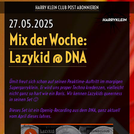
HARRY KLEIN CLUB POST ABONNIEREN
27.05.2025
Mix der Woche:
Lazykid @ DNA
Ümit freut sich schon auf seinen Peaktime-Auftritt im morgigen
Supergarryklein. Er wird uns proper Techno kredenzen, vielleicht
nicht ganz so hart wie ein Boris. Wir kennen Lazykids queerness
in seinen Set 🙂
Dieses Set ist ein Openig-Recording aus dem DNA, ganz aktuell
vom April dieses Jahres.