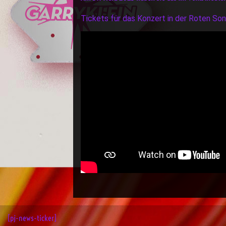
Tickets für das Konzert in der Roten So
[pj-news-ticker]