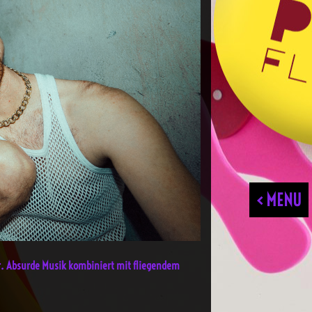
< MENU
er. Absurde Musik kombiniert mit fliegendem