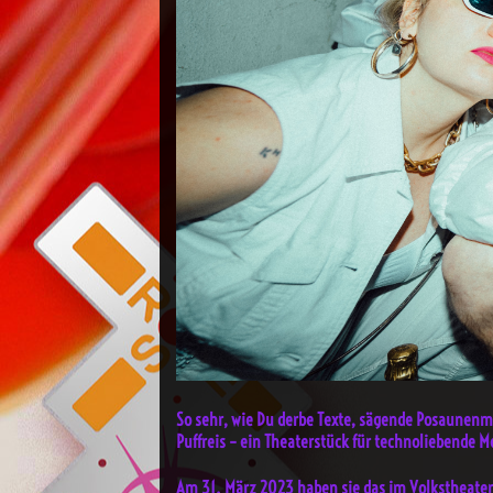
So sehr, wie Du derbe Texte, sägende Posaunenm
Puffreis – ein Theaterstück für technoliebende Me
Am 31. März 2023 haben sie das im Volkstheate