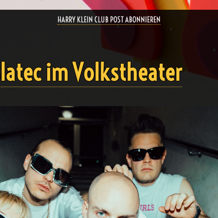
HARRY KLEIN CLUB POST ABONNIEREN
latec im Volkstheater