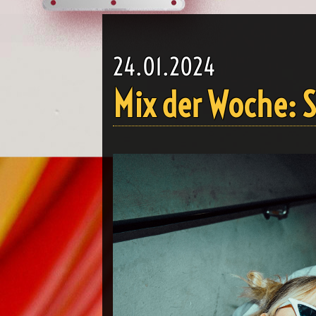
24.01.2024
Mix der Woche: S