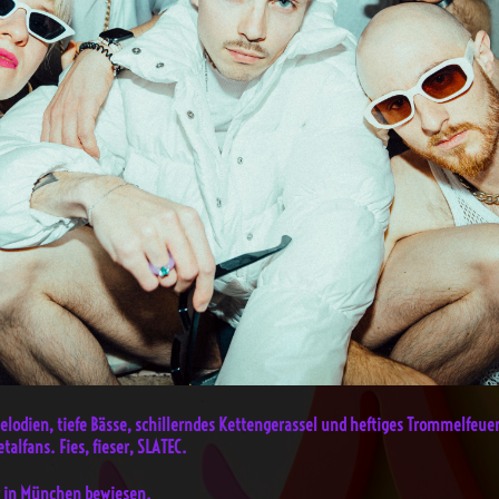
elodien, tiefe Bässe, schillerndes Kettengerassel und heftiges Trommelfeu
talfans. Fies, fieser, SLATEC.
r in München bewiesen.