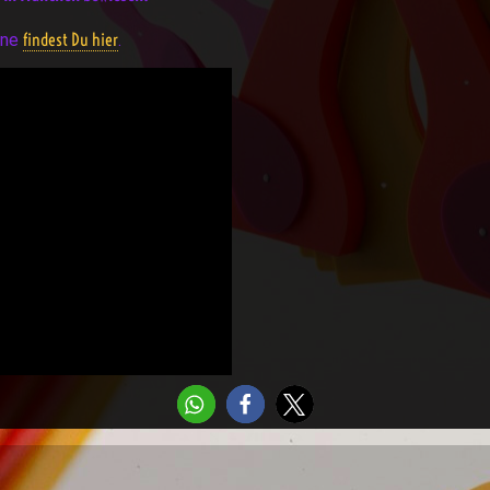
findest Du hier
nne
.