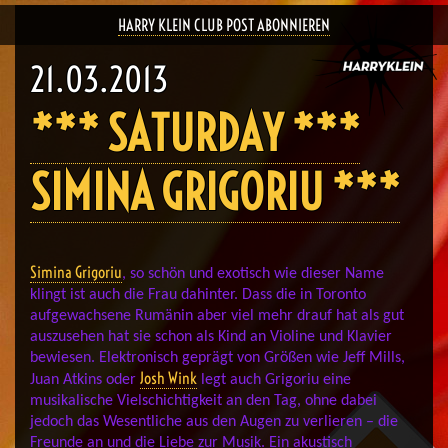
HARRY KLEIN CLUB POST ABONNIEREN
21.03.2013
*** SATURDAY ***
SIMINA GRIGORIU ***
Simina Grigoriu
, so schön und exotisch wie dieser Name
klingt ist auch die Frau dahinter.
Dass die in Toronto
aufgewachsene Rumänin aber viel mehr drauf hat als gut
auszusehen hat sie schon als Kind an Violine und Klavier
bewiesen. Elektronisch geprägt von Größen wie Jeff Mills,
Josh Wink
Juan Atkins oder
legt auch Grigoriu eine
musikalische Vielschichtigkeit an den Tag, ohne dabei
jedoch das Wesentliche aus den Augen zu verlieren – die
Freunde an und die Liebe zur Musik. Ein akustisch