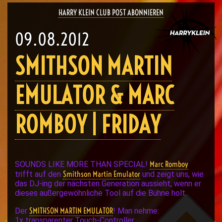
HARRY KLEIN CLUB POST ABONNIEREN
09.08.2012
SMITHSON MARTIN
EMULATOR & MARC
ROMBOY | FRIDAY
Marc Romboy
SOUNDS LIKE MORE THAN SPECIAL!
Smithson Martin Emulator
trifft auf den
und zeigt uns, wie
das DJ-ing der nächsten Generation aussieht, wenn er
dieses außergewöhnliche Tool auf die Bühne holt.
SMITHSON MARTIN EMULATOR
Der
! Man nehme:
1x transparenter Touch-Controller