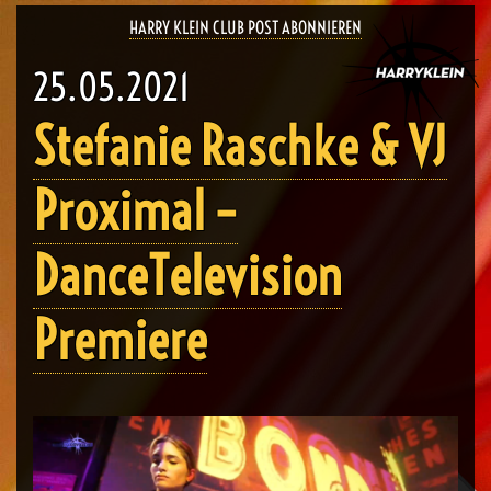
HARRY KLEIN CLUB POST ABONNIEREN
25.05.2021
Stefanie Raschke & VJ
Proximal –
DanceTelevision
Premiere