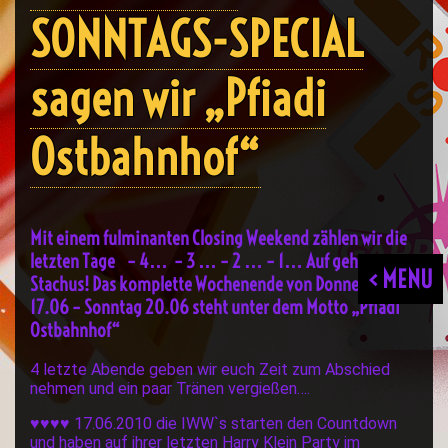
SONNTAGS-SPECIAL
sagen wir „Pfiadi
Ostbahnhof“
Mit einem fulminanten Closing Weekend zählen wir die
letzten Tage – 4… – 3 … – 2 … – 1… Auf gehts zum
< MENU
Stachus! Das komplette Wochenende von Donnerstag
17.06 – Sonntag 20.06 steht unter dem Motto „Pfiadi
Ostbahnhof“
4 letzte Abende geben wir euch Zeit zum Abschied
nehmen und ein paar Tränen vergießen….
♥♥♥♥ 17.06.2010 die IWW`s starten den Countdown
und haben auf ihrer letzten Harry Klein Party im