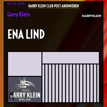
04.04.2018
HARRY KLEIN CLUB POST ABONNIEREN
Garry Klein
ENA LIND