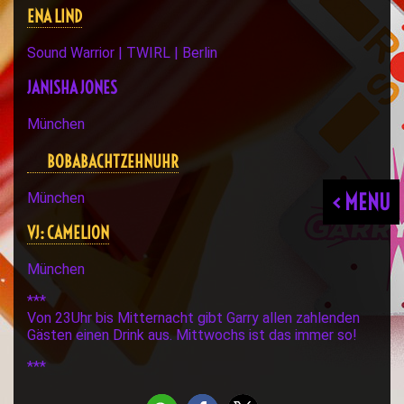
ENA LIND
Sound Warrior | TWIRL | Berlin
JANISHA JONES
München
BOBABACHTZEHNUHR
< MENU
München
VJ: CAMELION
München
***
Von 23Uhr bis Mitternacht gibt Garry allen zahlenden
Gästen einen Drink aus. Mittwochs ist das immer so!
***