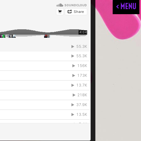
< MENU