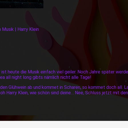
 Musik | Harry Klein
 ist heute die Musik einfach viel geiler. Noch Jahre später werde
a all night long gibts nämlich nicht alle Tage!
t den Glühwein ab und kommet in Scharen, so kommet doch all. L
 oh Harry Klein, wie schön sind deine… Nee, Schluss jetzt mit de