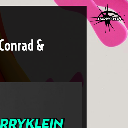
 Conrad &