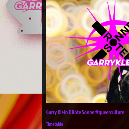
Garry Klein X Rote Sonne #queerculture
Timetable