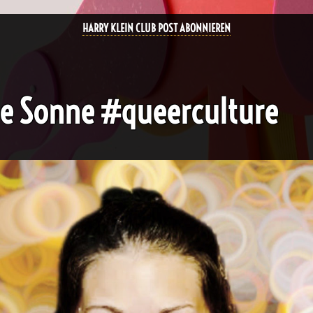
HARRY KLEIN CLUB POST ABONNIEREN
ote Sonne #queerculture