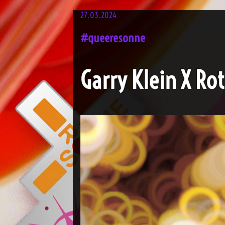
27.03.2024
#queeresonne
Garry Klein X R