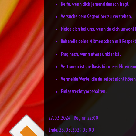
Helfe, wenn dich jemand danach fragt.
Versuche dein Gegenüber zu verstehen.
Melde dich bei uns, wenn du dich unwohl f
Behandle deine Mitmenschen mit Respekt
Frag nach, wenn etwas unklar ist.
Vertrauen ist die Basis für unser Miteinan
Vermeide Worte, die du selbst nicht höre
Einlassrecht vorbehalten.
27.03.2024 - Beginn 22:00
Ende
: 28.03.2024 05:00