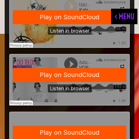
< MENU