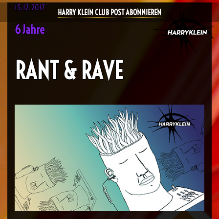
15.12.2017
HARRY KLEIN CLUB POST ABONNIEREN
6 Jahre
RANT & RAVE