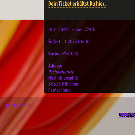
Dein Ticket erhältst Du hier.
10.11.2023 - Beginn 22:00
Ende
: 11.11.2023 06:00
Kosten
: VVK € 15
Adresse
Pacha Munich
Maximilianspl. 5
80333 München
Deutschland
[pj-news-ticker]
PROGRAM