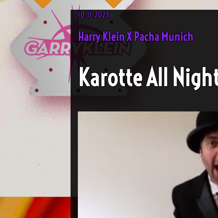
10.11.2023
Harry Klein X Pacha Munich
Karotte All Nigh