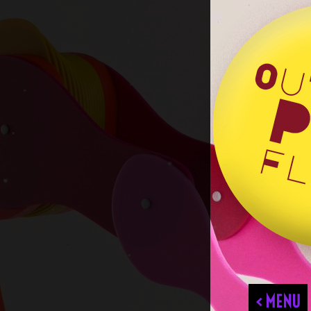
< MENU