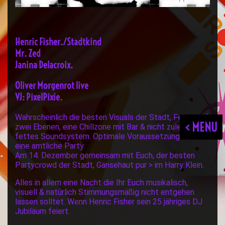
Henric Fisher./Stadtkind
Mr. Zed
Janina Delacroix.
Oliver Morgenrot live
VJ: PixelPixie.
Wahrscheinlich die besten Visuals der Stadt, Feiern auf
< MENU
zwei Ebenen, eine Chillzone mit Bar & nicht zuletzt ein
fettes Soundsystem. Optimale Voraussetzungen für
eine amtliche Party.
Am 14. Dezember gemeinsam mit Euch, der besten
Partycrowd der Stadt, Gänsehaut pur > im Harry Klein.
Alles in allem eine Nacht die Ihr Euch musikalisch,
visuell & natürlich Stimmungsmäßig nicht entgehen
lassen solltet. Wenn Henric Fisher sein 25 jähriges DJ
Jubiläum feiert.