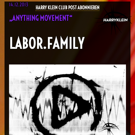
14.12.2013
HARRY KLEIN CLUB POST ABONNIEREN
„ANYTHING MOVEMENT“
LABOR.FAMILY