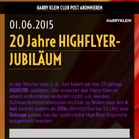
HARRY KLEIN CLUB POST ABONNIEREN
01.06.2015
20 Jahre HIGHFLYER-
JUBILÄUM
In der Woche vom 3.-6. Juni feiern wir das 20-jährige
HIGHFLYER
-Jubiläum. Uns erwartet das Harry Klein in
einem vollkommen anderem Licht, u.A. werden
6.
Schwarzlichtinstallationen im Club zu finden sein. Am
Juni
21Uhr
wird es zudem ab
(Eintritt frei bis 23 Uhr) eine
Finissage
geben, bei der zusätzliche Highflyer-Exponate
ausgestellt werden.