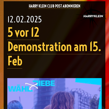
HARRY KLEIN CLUB POST ABONNIEREN
12.02.2025
5 vor 12
Demonstration am 15.
Feb