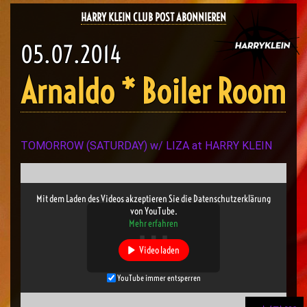
HARRY KLEIN CLUB POST ABONNIEREN
05.07.2014
Arnaldo * Boiler Room
TOMORROW (SATURDAY) w/ LIZA at HARRY KLEIN
Mit dem Laden des Videos akzeptieren Sie die Datenschutzerklärung
von YouTube.
Mehr erfahren
Video laden
YouTube immer entsperren