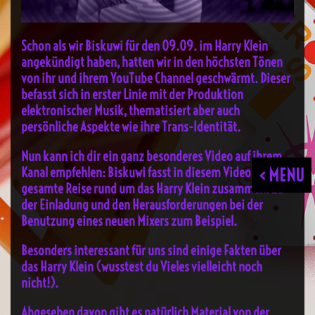
Schon als wir Biskuwi für den 09.09. im Harry Klein
angekündigt haben, hatten wir in den höchsten Tönen
von ihr und ihrem YouTube Channel geschwärmt. Dieser
befasst sich in erster Linie mit der Produktion
elektronischer Musik, thematisiert aber auch
persönliche Aspekte wie ihre Trans-Identität.
Nun kann ich dir ein ganz besonderes Video auf ihrem
< MENU
Kanal empfehlen: Biskuwi fasst in diesem Video ihre
gesamte Reise rund um das Harry Klein zusammen. Zu
der Einladung und den Herausforderungen bei der
Benutzung eines neuen Mixers zum Beispiel.
Besonders interessant für uns sind einige Fakten über
das Harry Klein (wusstest du Vieles vielleicht noch
nicht!).
Abgesehen davon gibt es natürlich Material von der