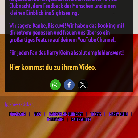
Clubnacht, dem Feedback der Menschen und einen
kleinen Einblick ins Sightseeing.
Wir sagen: Danke, Biskuwi! Wir haben das Booking mit
dir extrem genossen und freuen uns über so ein
großartiges Feature auf deinem YouTube Channel.
Für jeden Fan des Harry Klein absolut empfehlenswert!
Hier kommst du zu ihrem Video.
[pj-news-ticker]
PROGRAMM
BLOG
HARRY KLEIN CLUB POST
TICKETS
MARRY KLEIN
IMPRESSUM
DATENSCHUTZ