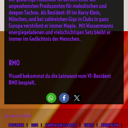
angesehensten Produzenten für melodischen und
deepen Techno. Als Resident-DJ im Harry Klein,
München, und bei zahlreichen Gigs in Clubs in ganz
Europa verströmt er immer Magie. Mit Wassermanns
energiegeladenen und vielschichtigen Sets bleibt er
immer im Gedächtnis der Menschen.
RMO
Visuell bekommst du die Leinwand vom VJ-Resident
RMO bespielt.
[pj-news-ticker]
PROGRAMM
BLOG
HARRY KLEIN CLUB POST
TICKETS
MARRY KLEIN