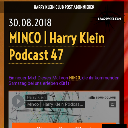
HARRY KLEIN CLUB POST ABONNIEREN
30.08.2018
MINCO | Harry Klein
Podcast 47
MINCO
Ein neuer Mix! Dieses Mal von
, die ihr kommenden
Samstag bei uns erleben dürft!