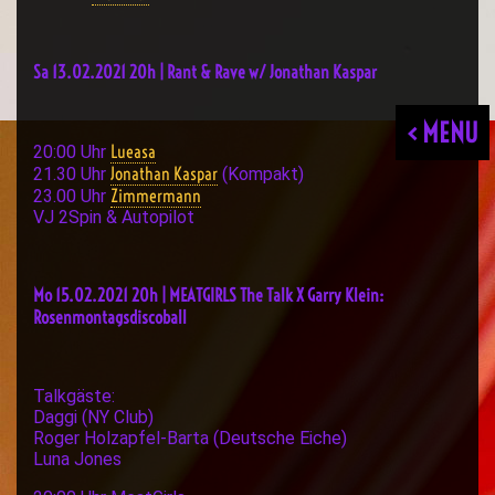
Sa 13.02.2021 20h | Rant & Rave w/ Jonathan Kaspar
< MENU
Lueasa
20:00 Uhr
Jonathan Kaspar
21.30 Uhr
(Kompakt)
Zimmermann
23.00 Uhr
VJ 2Spin & Autopilot
Mo 15.02.2021 20h | MEATGIRLS The Talk X Garry Klein:
Rosenmontagsdiscoball
Talkgäste:
Daggi (NY Club)
Roger Holzapfel-Barta (Deutsche Eiche)
Luna Jones