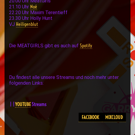
20:00 Uhr MeatGirls
Noé
21.10 Uhr
22.20 Uhr Maxim Terentieff
23.30 Uhr Holly Hunt
Heiligenblut
VJ
Spotify
Die MEATGIRLS gibt es auch auf
.
Du findest alle unsere Streams und noch mehr unter
folgenden Links:
|
|
YOUTUBE
Streams
FACEBOOK
MIXCLOUD