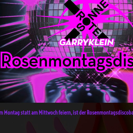
m Montag statt am Mittwoch feiern, ist der Rosenmontagsdiscoba