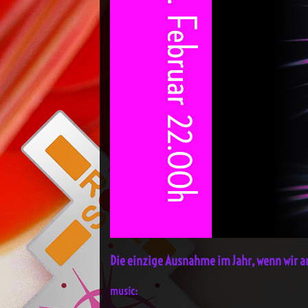
Die einzige Ausnahme im Jahr, wenn wir a
music: