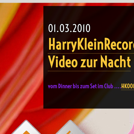
01.03.2010
HarryKleinRecor
Video zur Nacht
vom Dinner bis zum Set im Club ….
HK001