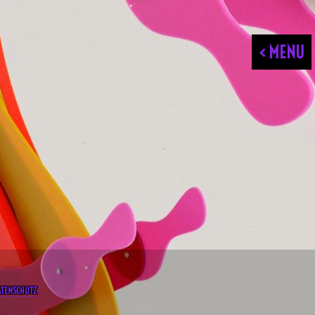
< MENU
ATENSCHUTZ